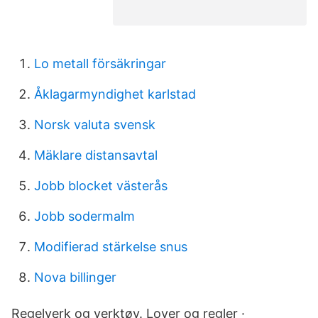
Lo metall försäkringar
Åklagarmyndighet karlstad
Norsk valuta svensk
Mäklare distansavtal
Jobb blocket västerås
Jobb sodermalm
Modifierad stärkelse snus
Nova billinger
Regelverk og verktøy. Lover og regler ·