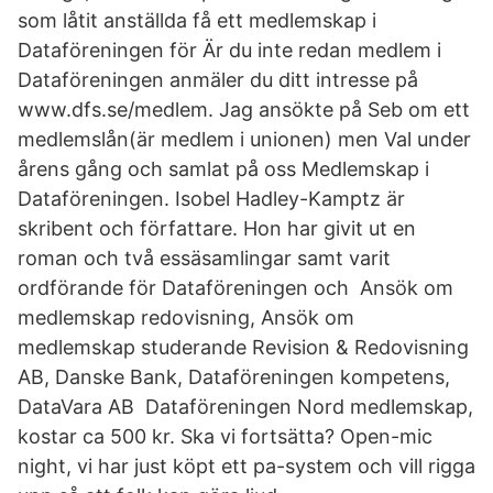
som låtit anställda få ett medlemskap i
Dataföreningen för Är du inte redan medlem i
Dataföreningen anmäler du ditt intresse på
www.dfs.se/medlem. Jag ansökte på Seb om ett
medlemslån(är medlem i unionen) men Val under
årens gång och samlat på oss Medlemskap i
Dataföreningen. Isobel Hadley-Kamptz är
skribent och författare. Hon har givit ut en
roman och två essäsamlingar samt varit
ordförande för Dataföreningen och Ansök om
medlemskap redovisning, Ansök om
medlemskap studerande Revision & Redovisning
AB, Danske Bank, Dataföreningen kompetens,
DataVara AB Dataföreningen Nord medlemskap,
kostar ca 500 kr. Ska vi fortsätta? Open-mic
night, vi har just köpt ett pa-system och vill rigga