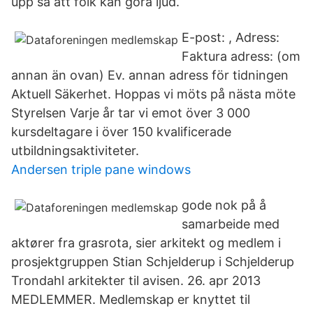
upp så att folk kan göra ljud.
E-post: , Adress:
Faktura adress: (om
annan än ovan) Ev. annan adress för tidningen
Aktuell Säkerhet. Hoppas vi möts på nästa möte
Styrelsen Varje år tar vi emot över 3 000
kursdeltagare i över 150 kvalificerade
utbildningsaktiviteter.
Andersen triple pane windows
gode nok på å
samarbeide med
aktører fra grasrota, sier arkitekt og medlem i
prosjektgruppen Stian Schjelderup i Schjelderup
Trondahl arkitekter til avisen. 26. apr 2013
MEDLEMMER. Medlemskap er knyttet til