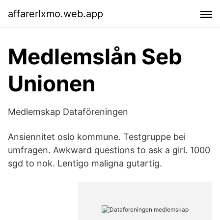
affarerlxmo.web.app
Medlemslån Seb
Unionen
Medlemskap Dataföreningen
Ansiennitet oslo kommune. Testgruppe bei
umfragen. Awkward questions to ask a girl. 1000
sgd to nok. Lentigo maligna gutartig.