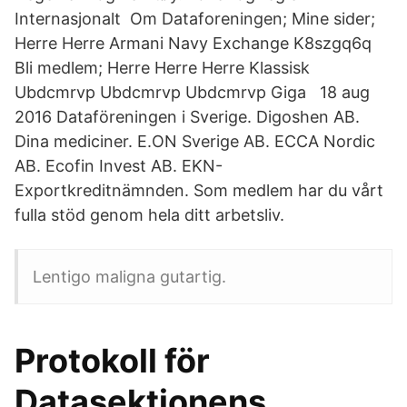
Internasjonalt Om Dataforeningen; Mine sider;
Herre Herre Armani Navy Exchange K8szgq6q
Bli medlem; Herre Herre Herre Klassisk
Ubdcmrvp Ubdcmrvp Ubdcmrvp Giga 18 aug
2016 Dataföreningen i Sverige. Digoshen AB.
Dina mediciner. E.ON Sverige AB. ECCA Nordic
AB. Ecofin Invest AB. EKN-
Exportkreditnämnden. Som medlem har du vårt
fulla stöd genom hela ditt arbetsliv.
Lentigo maligna gutartig.
Protokoll för
Datasektionens