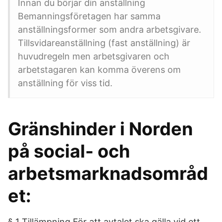
Innan du börjar din anställning
Bemanningsföretagen har samma
anställningsformer som andra arbetsgivare.
Tillsvidareanställning (fast anställning) är
huvudregeln men arbetsgivaren och
arbetstagaren kan komma överens om
anställning för viss tid.
Gränshinder i Norden
på social- och
arbetsmarknadsområd
et:
§ 1 Tillämpning För att avtalet ska gälla vid ett