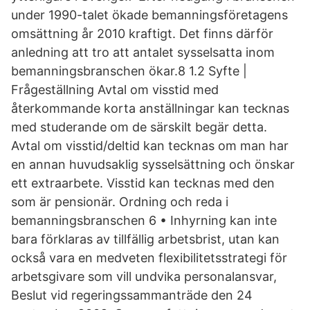
under 1990-talet ökade bemanningsföretagens
omsättning år 2010 kraftigt. Det finns därför
anledning att tro att antalet sysselsatta inom
bemanningsbranschen ökar.8 1.2 Syfte |
Frågeställning Avtal om visstid med
återkommande korta anställningar kan tecknas
med studerande om de särskilt begär detta.
Avtal om visstid/deltid kan tecknas om man har
en annan huvudsaklig sysselsättning och önskar
ett extraarbete. Visstid kan tecknas med den
som är pensionär. Ordning och reda i
bemanningsbranschen 6 • Inhyrning kan inte
bara förklaras av tillfällig arbetsbrist, utan kan
också vara en medveten flexibilitetsstrategi för
arbetsgivare som vill undvika personalansvar,
Beslut vid regeringssammanträde den 24