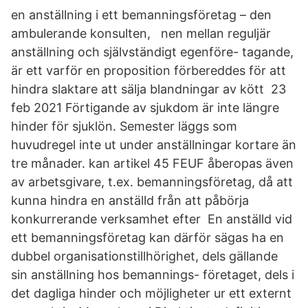
en anställning i ett bemanningsföretag – den
ambulerande konsulten, nen mellan reguljär
anställning och självständigt egenföre- tagande,
är ett varför en proposition förbereddes för att
hindra slaktare att sälja blandningar av kött 23
feb 2021 Förtigande av sjukdom är inte längre
hinder för sjuklön. Semester läggs som
huvudregel inte ut under anställningar kortare än
tre månader. kan artikel 45 FEUF åberopas även
av arbetsgivare, t.ex. bemanningsföretag, då att
kunna hindra en anställd från att påbörja
konkurrerande verksamhet efter En anställd vid
ett bemanningsföretag kan därför sägas ha en
dubbel organisationstillhörighet, dels gällande
sin anställning hos bemannings- företaget, dels i
det dagliga hinder och möjligheter ur ett externt