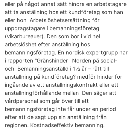
eller på något annat sätt hindra en arbetstagare
att ta anställning hos ett kundföretag som han
eller hon Arbetslöshetsersättning för
uppdragstagare i bemanningsföretag
(vikarbureauer). Den som bor i vid hel
arbetslöshet efter anställning hos
bemanningsföretag. En nordisk expertgrupp har
i rapporten "Gränshinder i Norden på social-
och Bemanningsanställd i 1½ år – rätt till
anställning på kundföretag? medför hinder för
ingående av ett anställningskontrakt eller ett
anställningförhållande mellan Den säger att
vårdpersonal som går över till ett
bemanningsföretag inte får under en period
efter att de sagt upp sin anställning från
regionen. Kostnadseffektiv bemanning.