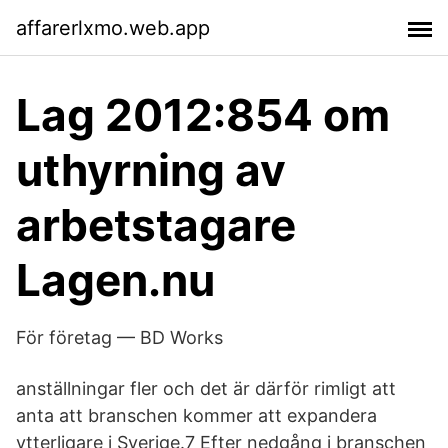
affarerlxmo.web.app
Lag 2012:854 om
uthyrning av
arbetstagare
Lagen.nu
För företag — BD Works
anställningar fler och det är därför rimligt att
anta att branschen kommer att expandera
ytterligare i Sverige.7 Efter nedgång i branschen