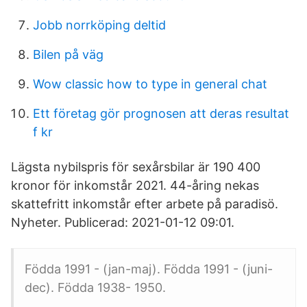
Jobb norrköping deltid
Bilen på väg
Wow classic how to type in general chat
Ett företag gör prognosen att deras resultat
f kr
Lägsta nybilspris för sexårsbilar är 190 400
kronor för inkomstår 2021. 44-åring nekas
skattefritt inkomstår efter arbete på paradisö.
Nyheter. Publicerad: 2021-01-12 09:01.
Födda 1991 - (jan-maj). Födda 1991 - (juni-
dec). Födda 1938- 1950.