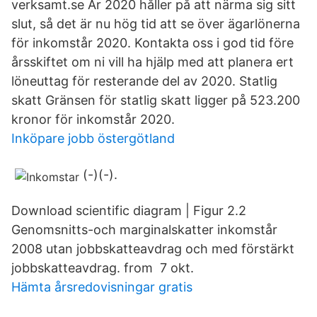
verksamt.se År 2020 håller på att närma sig sitt
slut, så det är nu hög tid att se över ägarlönerna
för inkomstår 2020. Kontakta oss i god tid före
årsskiftet om ni vill ha hjälp med att planera ert
löneuttag för resterande del av 2020. Statlig
skatt Gränsen för statlig skatt ligger på 523.200
kronor för inkomstår 2020.
Inköpare jobb östergötland
(-)(-).
Download scientific diagram | Figur 2.2
Genomsnitts-och marginalskatter inkomstår
2008 utan jobbskatteavdrag och med förstärkt
jobbskatteavdrag. from 7 okt.
Hämta årsredovisningar gratis