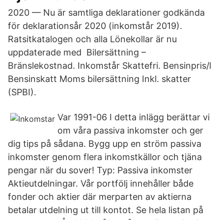
2020 — Nu är samtliga deklarationer godkända
för deklarationsår 2020 (inkomstår 2019).
Ratsitkatalogen och alla Lönekollar är nu
uppdaterade med Bilersättning –
Bränslekostnad. Inkomstår Skattefri. Bensinpris/l
Bensinskatt Moms bilersättning Inkl. skatter
(SPBI).
Var 1991-06 I detta inlägg berättar vi
om våra passiva inkomster och ger
dig tips på sådana. Bygg upp en ström passiva
inkomster genom flera inkomstkällor och tjäna
pengar när du sover! Typ: Passiva inkomster
Aktieutdelningar. Vår portfölj innehåller både
fonder och aktier där merparten av aktierna
betalar utdelning ut till kontot. Se hela listan på