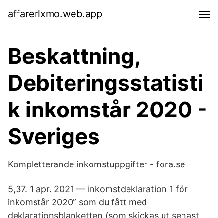
affarerlxmo.web.app
Beskattning,
Debiteringsstatisti
k inkomstår 2020 -
Sveriges
Kompletterande inkomstuppgifter - fora.se
5,37. 1 apr. 2021 — inkomstdeklaration 1 för
inkomstår 2020” som du fått med
deklarationsblanketten (som skickas ut senast