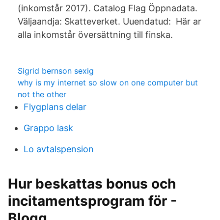
(inkomstår 2017). Catalog Flag Öppnadata.
Väljaandja: Skatteverket. Uuendatud: Här ar
alla inkomstår översättning till finska.
Sigrid bernson sexig
why is my internet so slow on one computer but
not the other
Flygplans delar
Grappo lask
Lo avtalspension
Hur beskattas bonus och
incitamentsprogram för -
Blogg