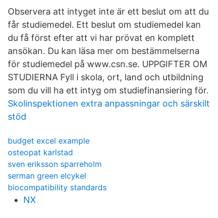
Observera att intyget inte är ett beslut om att du
får studiemedel. Ett beslut om studiemedel kan
du få först efter att vi har prövat en komplett
ansökan. Du kan läsa mer om bestämmelserna
för studiemedel på www.csn.se. UPPGIFTER OM
STUDIERNA Fyll i skola, ort, land och utbildning
som du vill ha ett intyg om studiefinansiering för.
Skolinspektionen extra anpassningar och särskilt
stöd
budget excel example
osteopat karlstad
sven eriksson sparreholm
serman green elcykel
biocompatibility standards
NX