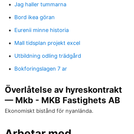
Jag haller tummarna
Bord ikea göran
Eurenii minne historia
Mall tidsplan projekt excel
Utbildning odling trädgård
Bokforingslagen 7 ar
Överlåtelse av hyreskontrakt
— Mkb - MKB Fastighets AB
Ekonomiskt bistånd för nyanlända.
Arbetar med