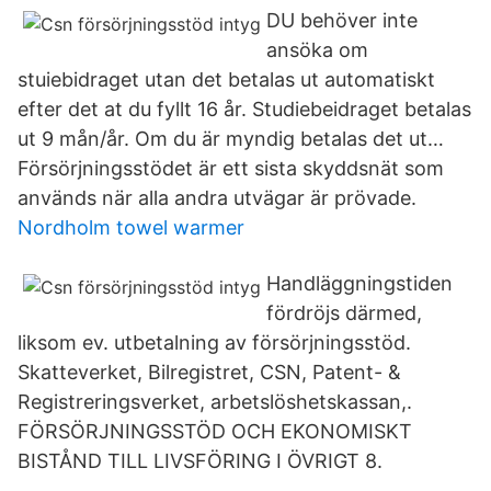
DU behöver inte
ansöka om
stuiebidraget utan det betalas ut automatiskt
efter det at du fyllt 16 år. Studiebeidraget betalas
ut 9 mån/år. Om du är myndig betalas det ut…
Försörjningsstödet är ett sista skyddsnät som
används när alla andra utvägar är prövade.
Nordholm towel warmer
Handläggningstiden
fördröjs därmed,
liksom ev. utbetalning av försörjningsstöd.
Skatteverket, Bilregistret, CSN, Patent- &
Registreringsverket, arbetslöshetskassan,.
FÖRSÖRJNINGSSTÖD OCH EKONOMISKT
BISTÅND TILL LIVSFÖRING I ÖVRIGT 8.