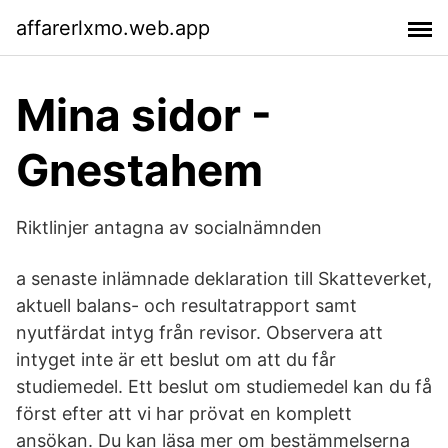
affarerlxmo.web.app
Mina sidor -
Gnestahem
Riktlinjer antagna av socialnämnden
a senaste inlämnade deklaration till Skatteverket,
aktuell balans- och resultatrapport samt
nyutfärdat intyg från revisor. Observera att
intyget inte är ett beslut om att du får
studiemedel. Ett beslut om studiemedel kan du få
först efter att vi har prövat en komplett
ansökan. Du kan läsa mer om bestämmelserna