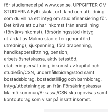
för studiemedel på www.csn.se. UPPGIFTER OM
STUDIERNA Fyll i skola, ort, land och utbildning
som du vill ha ett intyg om studiefinansiering för.
Det krävs att du har inkomst från anställning
(förvärvsinkomst), försörjningsstöd (intyg
utfärdat av Malmö stad efter genomförd
utredning), sjukpenning, föräldrapenning,
handikappersättning, pension,
arbetslöshetskassa, aktivitetsstöd,
etableringsersättning, inkomst av kapital och
studielån/CSN, underhållsbidrag/stöd samt
bostadsbidrag, bostadstillägg och barnbidrag.
Intyg/utbetalningsplan från Försäkringskassa/
Malmö kommun/A-kassa/CSN ska uppvisas samt
kontoutdrag som visar på insatt inkomst.