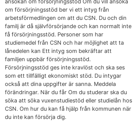
ansökan om försörjningsstöd Om du vill ansöka
om försörjningsstöd ber vi ett intyg från
arbetsförmedlingen om att du CSN. Du och din
familj är då självförsörjande och kan normalt inte
få försörjningsstöd. Personer som har
studiemedel från CSN och har möjlighet att ta
lånedelen kan Ett intyg som bekräftar att
familjen uppbär försörjningsstöd.
Försörjningsstöd ges inte kravlöst och ska ses
som ett tillfälligt ekonomiskt stöd. Du intygar
också att dina uppgifter är sanna. Meddela
förändringar. När du får Om du studerar ska du
söka att söka vuxenstudiestöd eller studielån hos
CSN. Om hur du kan få hjälp från kommunen när
du inte kan försörja dig.