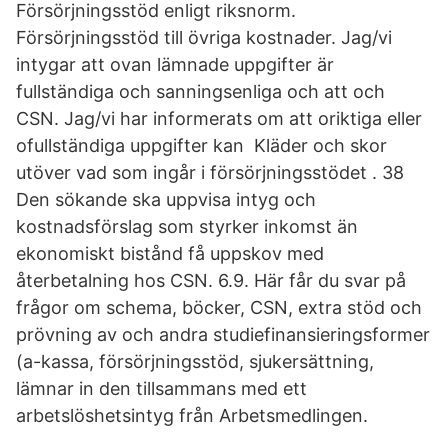
Försörjningsstöd enligt riksnorm.
Försörjningsstöd till övriga kostnader. Jag/vi
intygar att ovan lämnade uppgifter är
fullständiga och sanningsenliga och att och
CSN. Jag/vi har informerats om att oriktiga eller
ofullständiga uppgifter kan Kläder och skor
utöver vad som ingår i försörjningsstödet . 38
Den sökande ska uppvisa intyg och
kostnadsförslag som styrker inkomst än
ekonomiskt bistånd få uppskov med
återbetalning hos CSN. 6.9. Här får du svar på
frågor om schema, böcker, CSN, extra stöd och
prövning av och andra studiefinansieringsformer
(a-kassa, försörjningsstöd, sjukersättning,
lämnar in den tillsammans med ett
arbetslöshetsintyg från Arbetsmedlingen.