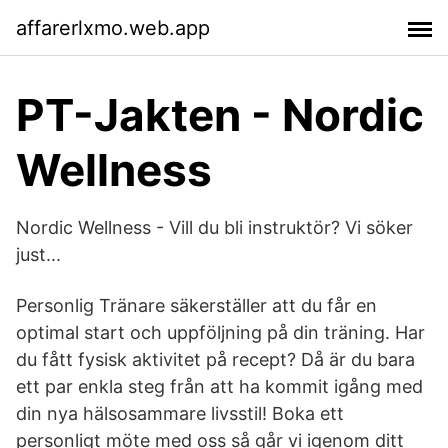
affarerlxmo.web.app
PT-Jakten - Nordic
Wellness
Nordic Wellness - Vill du bli instruktör? Vi söker
just...
Personlig Tränare säkerställer att du får en
optimal start och uppföljning på din träning. Har
du fått fysisk aktivitet på recept? Då är du bara
ett par enkla steg från att ha kommit igång med
din nya hälsosammare livsstil! Boka ett
personligt möte med oss så går vi igenom ditt