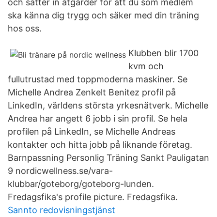
och sätter in åtgärder för att du som medlem
ska känna dig trygg och säker med din träning
hos oss.
Klubben blir 1700
kvm och
fullutrustad med toppmoderna maskiner. Se
Michelle Andrea Zenkelt Benitez profil på
LinkedIn, världens största yrkesnätverk. Michelle
Andrea har angett 6 jobb i sin profil. Se hela
profilen på LinkedIn, se Michelle Andreas
kontakter och hitta jobb på liknande företag.
Barnpassning Personlig Träning Sankt Pauligatan
9 nordicwellness.se/vara-
klubbar/goteborg/goteborg-lunden.
Fredagsfika's profile picture. Fredagsfika.
Sannto redovisningstjänst