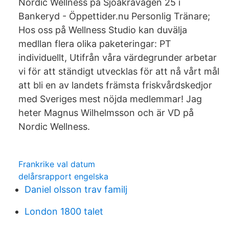
Nordic Wellness på Sjöåkravägen 25 i
Bankeryd - Öppettider.nu Personlig Tränare;
Hos oss på Wellness Studio kan duvälja
medllan flera olika paketeringar: PT
individuellt, Utifrån våra värdegrunder arbetar
vi för att ständigt utvecklas för att nå vårt mål
att bli en av landets främsta friskvårdskedjor
med Sveriges mest nöjda medlemmar! Jag
heter Magnus Wilhelmsson och är VD på
Nordic Wellness.
Frankrike val datum
delårsrapport engelska
Daniel olsson trav familj
London 1800 talet