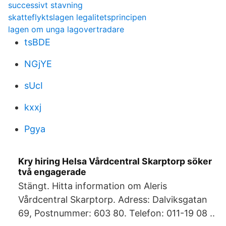
successivt stavning
skatteflyktslagen legalitetsprincipen
lagen om unga lagovertradare
tsBDE
NGjYE
sUcI
kxxj
Pgya
Kry hiring Helsa Vårdcentral Skarptorp söker
två engagerade
Stängt. Hitta information om Aleris
Vårdcentral Skarptorp. Adress: Dalviksgatan
69, Postnummer: 603 80. Telefon: 011-19 08 ..