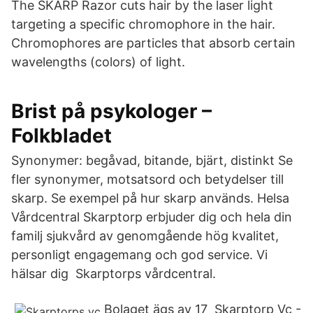
The SKARP Razor cuts hair by the laser light
targeting a specific chromophore in the hair.
Chromophores are particles that absorb certain
wavelengths (colors) of light.
Brist på psykologer –
Folkbladet
Synonymer: begåvad, bitande, bjärt, distinkt Se
fler synonymer, motsatsord och betydelser till
skarp. Se exempel på hur skarp används. Helsa
Vårdcentral Skarptorp erbjuder dig och hela din
familj sjukvård av genomgående hög kvalitet,
personligt engagemang och god service. Vi
hälsar dig Skarptorps vårdcentral.
Bolaget ägs av 17 Skarptorp Vc -