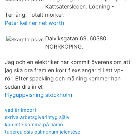
Kättsätersleden. Löpning -
Terräng. Totalt mörker.
Peter kellner net worth
Dalviksgatan 69. 60380
NORRKÖPING.
Jag och en elektriker har kommit överens om att
jag ska dra fram en kort flexslangar till ett vp-
rör. Efter spackling och målning kommer han
sedan dra in el.
Flyguppvisning stockholm
vad är import
skriva arbetsgivarintyg själv
kan inte komma på namn
tuberculosis pulmonum jelentése