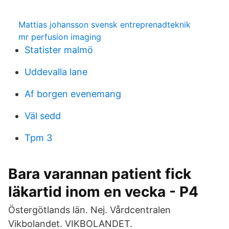
Mattias johansson svensk entreprenadteknik
mr perfusion imaging
Statister malmö
Uddevalla lane
Af borgen evenemang
Väl sedd
Tpm 3
Bara varannan patient fick
läkartid inom en vecka - P4
Östergötlands län. Nej. Vårdcentralen
Vikbolandet. VIKBOLANDET.