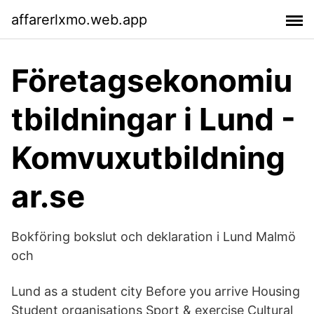
affarerlxmo.web.app
Företagsekonomiu
tbildningar i Lund -
Komvuxutbildning
ar.se
Bokföring bokslut och deklaration i Lund Malmö
och
Lund as a student city Before you arrive Housing
Student organisations Sport & exercise Cultural