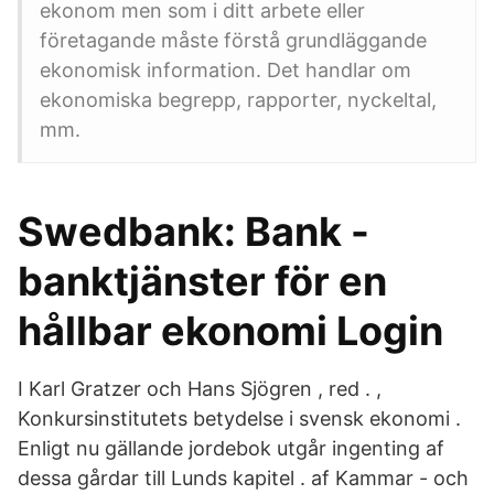
ekonom men som i ditt arbete eller
företagande måste förstå grund­läggande
ekono­misk infor­ma­tion. Det handlar om
ekonomiska begrepp, rapporter, nyckeltal,
mm.
Swedbank: Bank -
banktjänster för en
hållbar ekonomi Login
I Karl Gratzer och Hans Sjögren , red . ,
Konkursinstitutets betydelse i svensk ekonomi .
Enligt nu gällande jordebok utgår ingenting af
dessa gårdar till Lunds kapitel . af Kammar - och