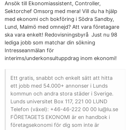
Ansök till Ekonomiassistent, Controller,
Sektorchef Omsorg med mera! Vill du ha hjälp
med ekonomi och bokföring i Södra Sandby,
Lund, Malmö med omnejd? Att vara företagare
ska vara enkelt! Redovisningsbyrå Just nu 98
lediga jobb som matchar din sökning
Intresseanmälan för
interims/underkonsultuppdrag inom ekonomi!
Ett gratis, snabbt och enkelt sätt att hitta
ett jobb med 54.000+ annonser i Lunds
kommun och andra stora städer i Sverige.
Lunds universitet Box 117, 221 00 LUND
Telefon (växel): +46-46-222 00 00 lu@lu.se
FÖRETAGETS EKONOMI är en handbok i
företagsekonomi för dig som inte är