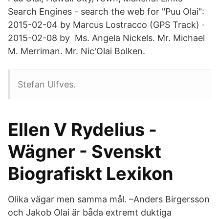
Search Engines - search the web for "Puu Olai":
2015-02-04 by Marcus Lostracco (GPS Track) ·
2015-02-08 by Ms. Angela Nickels. Mr. Michael
M. Merriman. Mr. Nic'Olai Bolken.
Stefan Ulfves.
Ellen V Rydelius -
Wägner - Svenskt
Biografiskt Lexikon
Olika vägar men samma mål. –Anders Birgersson
och Jakob Olai är båda extremt duktiga