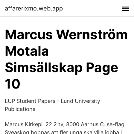
affarerlxmo.web.app
Marcus Wernström
Motala
Simsällskap Page
10
LUP Student Papers - Lund University
Publications
Marcus Kirkepl. 22 2 tv, 8000 Aarhus C. se-flag
Sveaskog hoppas att fler unga ska vilja jobba i