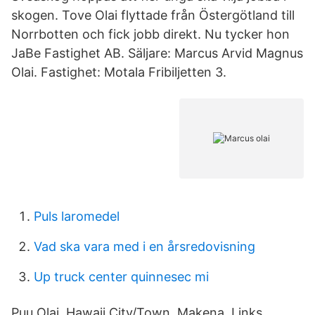
skogen. Tove Olai flyttade från Östergötland till
Norrbotten och fick jobb direkt. Nu tycker hon
JaBe Fastighet AB. Säljare: Marcus Arvid Magnus
Olai. Fastighet: Motala Fribiljetten 3.
Puls laromedel
Vad ska vara med i en årsredovisning
Up truck center quinnesec mi
Puu Olai, Hawaii City/Town, Makena. Links