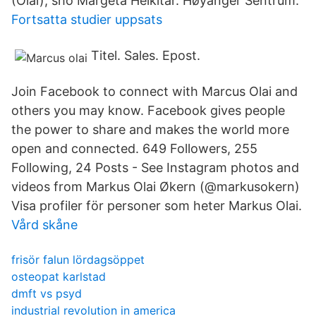
(Olai), sho Margeta Heikitär. Høyanger Sentrum.
Fortsatta studier uppsats
Titel. Sales. Epost.
Join Facebook to connect with Marcus Olai and
others you may know. Facebook gives people
the power to share and makes the world more
open and connected. 649 Followers, 255
Following, 24 Posts - See Instagram photos and
videos from Markus Olai Økern (@markusokern)
Visa profiler för personer som heter Markus Olai.
Vård skåne
frisör falun lördagsöppet
osteopat karlstad
dmft vs psyd
industrial revolution in america