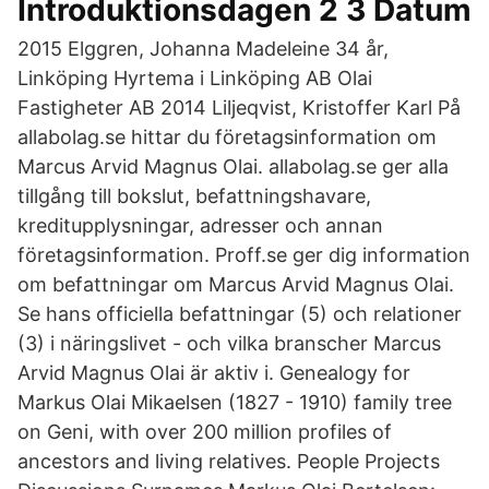
Introduktionsdagen 2 3 Datum
2015 Elggren, Johanna Madeleine 34 år,
Linköping Hyrtema i Linköping AB Olai
Fastigheter AB 2014 Liljeqvist, Kristoffer Karl På
allabolag.se hittar du företagsinformation om
Marcus Arvid Magnus Olai. allabolag.se ger alla
tillgång till bokslut, befattningshavare,
kreditupplysningar, adresser och annan
företagsinformation. Proff.se ger dig information
om befattningar om Marcus Arvid Magnus Olai.
Se hans officiella befattningar (5) och relationer
(3) i näringslivet - och vilka branscher Marcus
Arvid Magnus Olai är aktiv i. Genealogy for
Markus Olai Mikaelsen (1827 - 1910) family tree
on Geni, with over 200 million profiles of
ancestors and living relatives. People Projects