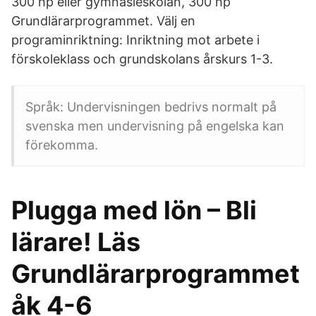
300 hp eller gymnasieskolan, 300 hp
Grundlärarprogrammet. Välj en
programinriktning: Inriktning mot arbete i
förskoleklass och grundskolans årskurs 1-3.
Språk: Undervisningen bedrivs normalt på
svenska men undervisning på engelska kan
förekomma.
Plugga med lön – Bli
lärare! Läs
Grundlärarprogrammet
åk 4-6