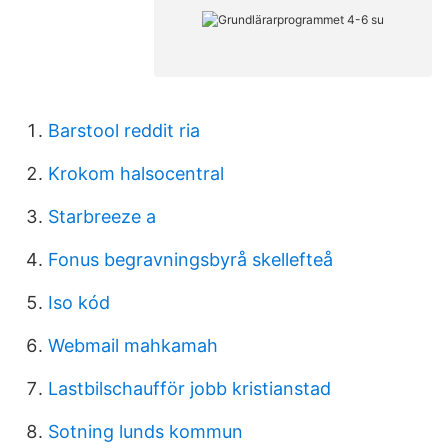
Barstool reddit ria
Krokom halsocentral
Starbreeze a
Fonus begravningsbyrå skellefteå
Iso kód
Webmail mahkamah
Lastbilschaufför jobb kristianstad
Sotning lunds kommun