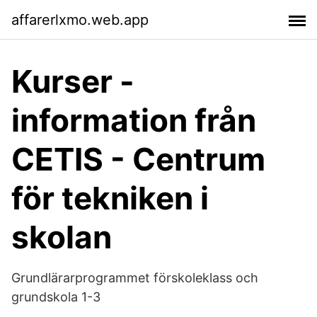
affarerlxmo.web.app
Kurser -
information från
CETIS - Centrum
för tekniken i
skolan
Grundlärarprogrammet förskoleklass och
grundskola 1-3