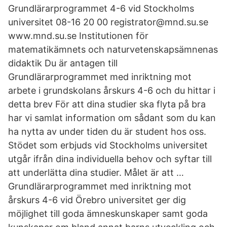
Grundlärarprogrammet 4-6 vid Stockholms
universitet 08-16 20 00 registrator@mnd.su.se
www.mnd.su.se Institutionen för
matematikämnets och naturvetenskapsämnenas
didaktik Du är antagen till
Grundlärarprogrammet med inriktning mot
arbete i grundskolans årskurs 4-6 och du hittar i
detta brev För att dina studier ska flyta på bra
har vi samlat information om sådant som du kan
ha nytta av under tiden du är student hos oss.
Stödet som erbjuds vid Stockholms universitet
utgår ifrån dina individuella behov och syftar till
att underlätta dina studier. Målet är att …
Grundlärarprogrammet med inriktning mot
årskurs 4-6 vid Örebro universitet ger dig
möjlighet till goda ämneskunskaper samt goda