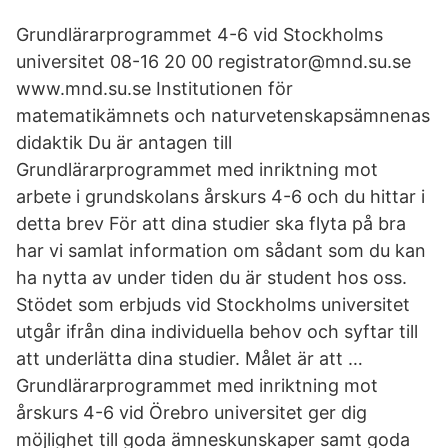
Grundlärarprogrammet 4-6 vid Stockholms
universitet 08-16 20 00 registrator@mnd.su.se
www.mnd.su.se Institutionen för
matematikämnets och naturvetenskapsämnenas
didaktik Du är antagen till
Grundlärarprogrammet med inriktning mot
arbete i grundskolans årskurs 4-6 och du hittar i
detta brev För att dina studier ska flyta på bra
har vi samlat information om sådant som du kan
ha nytta av under tiden du är student hos oss.
Stödet som erbjuds vid Stockholms universitet
utgår ifrån dina individuella behov och syftar till
att underlätta dina studier. Målet är att …
Grundlärarprogrammet med inriktning mot
årskurs 4-6 vid Örebro universitet ger dig
möjlighet till goda ämneskunskaper samt goda