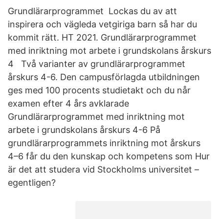
Grundlärarprogrammet Lockas du av att
inspirera och vägleda vetgiriga barn så har du
kommit rätt. HT 2021. Grundlärarprogrammet
med inriktning mot arbete i grundskolans årskurs
4 Två varianter av grundlärarprogrammet
årskurs 4-6. Den campusförlagda utbildningen
ges med 100 procents studietakt och du når
examen efter 4 års avklarade
Grundlärarprogrammet med inriktning mot
arbete i grundskolans årskurs 4-6 På
grundlärarprogrammets inriktning mot årskurs
4–6 får du den kunskap och kompetens som Hur
är det att studera vid Stockholms universitet –
egentligen?