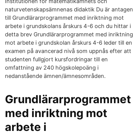
Institutionen för matematikämnets och
naturvetenskapsämnenas didaktik Du är antagen
till Grundlärarprogrammet med inriktning mot
arbete i grundskolans årskurs 4-6 och du hittar i
detta brev Grundlärarprogrammet med inriktning
mot arbete i grundskolan årskurs 4-6 leder till en
examen på avancerad nivå som uppnås efter att
studenten fullgjort kursfordringar till en
omfattning av 240 högskolepoäng i
nedanstående ämnen/ämnesområden.
Grundlärarprogrammet
med inriktning mot
arbete i