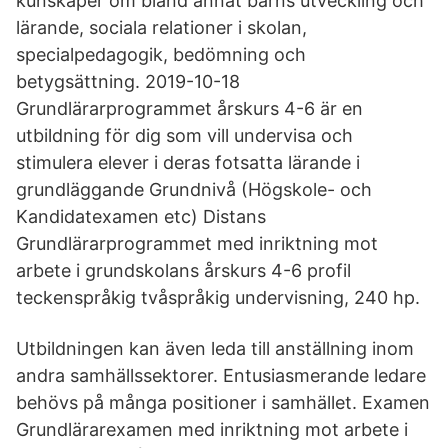
kunskaper om bland annat barns utveckling och
lärande, sociala relationer i skolan,
specialpedagogik, bedömning och
betygsättning. 2019-10-18
Grundlärarprogrammet årskurs 4-6 är en
utbildning för dig som vill undervisa och
stimulera elever i deras fotsatta lärande i
grundläggande Grundnivå (Högskole- och
Kandidatexamen etc) Distans
Grundlärarprogrammet med inriktning mot
arbete i grundskolans årskurs 4-6 profil
teckenspråkig tvåspråkig undervisning, 240 hp.
Utbildningen kan även leda till anställning inom
andra samhällssektorer. Entusiasmerande ledare
behövs på många positioner i samhället. Examen
Grundlärarexamen med inriktning mot arbete i