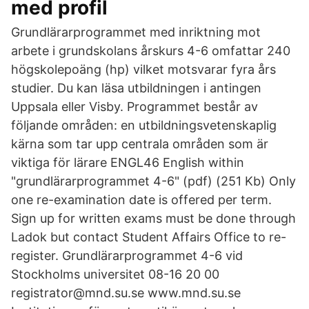
med profil
Grundlärarprogrammet med inriktning mot
arbete i grundskolans årskurs 4-6 omfattar 240
högskolepoäng (hp) vilket motsvarar fyra års
studier. Du kan läsa utbildningen i antingen
Uppsala eller Visby. Programmet består av
följande områden: en utbildningsvetenskaplig
kärna som tar upp centrala områden som är
viktiga för lärare ENGL46 English within
"grundlärarprogrammet 4-6" (pdf) (251 Kb) Only
one re-examination date is offered per term.
Sign up for written exams must be done through
Ladok but contact Student Affairs Office to re-
register. Grundlärarprogrammet 4-6 vid
Stockholms universitet 08-16 20 00
registrator@mnd.su.se www.mnd.su.se