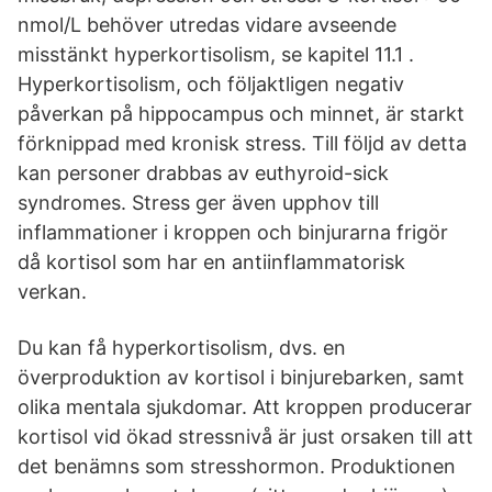
nmol/L behöver utredas vidare avseende
misstänkt hyperkortisolism, se kapitel 11.1 .
Hyperkortisolism, och följaktligen negativ
påverkan på hippocampus och minnet, är starkt
förknippad med kronisk stress. Till följd av detta
kan personer drabbas av euthyroid-sick
syndromes. Stress ger även upphov till
inflammationer i kroppen och binjurarna frigör
då kortisol som har en antiinflammatorisk
verkan.
Du kan få hyperkortisolism, dvs. en
överproduktion av kortisol i binjurebarken, samt
olika mentala sjukdomar. Att kroppen producerar
kortisol vid ökad stressnivå är just orsaken till att
det benämns som stresshormon. Produktionen