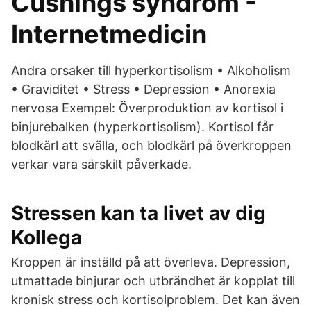
Cushings syndrom -
Internetmedicin
Andra orsaker till hyperkortisolism • Alkoholism
• Graviditet • Stress • Depression • Anorexia
nervosa Exempel: Överproduktion av kortisol i
binjurebalken (hyperkortisolism). Kortisol får
blodkärl att svälla, och blodkärl på överkroppen
verkar vara särskilt påverkade.
Stressen kan ta livet av dig
Kollega
Kroppen är inställd på att överleva. Depression,
utmattade binjurar och utbrändhet är kopplat till
kronisk stress och kortisolproblem. Det kan även