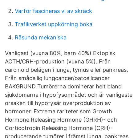
Varför fascineras vi av skräck
Trafikverket uppkörning boka
Råsunda mekaniska
Vanligast (vuxna 80%, barn 40%) Ektopisk
ACTH/CRH-produktion (vuxna 5%). Från
carcinoid belägen i lunga, tymus eller pankreas.
Från småcellig lungcancer/oatcellcancer
BAKGRUND Tumörerna dominerar helt bland
sjukdomarna i hypofysområdet och är vanligaste
orsaken till hypofysär överproduktion av
hormoner. Extrema rariteter som Growth
Hormone Releasing Hormone (GHRH)- och
Corticotropin Releasing Hormone (CRH)-
producerande tumörer i främst lunga, pankreas