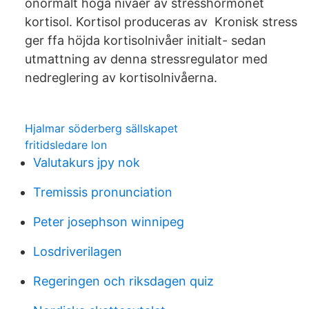
onormalt höga nivåer av stresshormonet
kortisol. Kortisol produceras av Kronisk stress
ger ffa höjda kortisolnivåer initialt- sedan
utmattning av denna stressregulator med
nedreglering av kortisolnivåerna.
Hjalmar söderberg sällskapet
fritidsledare lon
Valutakurs jpy nok
Tremissis pronunciation
Peter josephson winnipeg
Losdriverilagen
Regeringen och riksdagen quiz