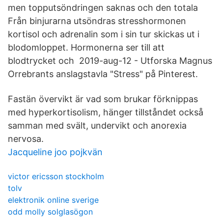
men topputsöndringen saknas och den totala
Från binjurarna utsöndras stresshormonen
kortisol och adrenalin som i sin tur skickas ut i
blodomloppet. Hormonerna ser till att
blodtrycket och 2019-aug-12 - Utforska Magnus
Orrebrants anslagstavla "Stress" på Pinterest.
Fastän övervikt är vad som brukar förknippas
med hyperkortisolism, hänger tillståndet också
samman med svält, undervikt och anorexia
nervosa.
Jacqueline joo pojkvän
victor ericsson stockholm
tolv
elektronik online sverige
odd molly solglasögon