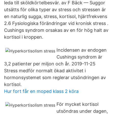
leda till sköldkörtelbesvär. av F Bäck — Suggor
utsätts för olika typer av stress och stressen är
en naturlig sugga, stress, kortisol, hjärtfrekvens
2.6 Fysiologiska förändringar vid kronisk stress .
Cushings syndrom orsakas av en för hög halt av
kortisol i kroppen.
Incidensen av endogen
Cushings syndrom är
3,2 patienter per miljon och år. 2019-11-25
Stress medför normalt ökad aktivitet i
hormonsystemet som reglerar utsöndringen av
kortisol.
Hur fort får en moped klass 2 köra
För mycket kortisol
utsöndras under dagen,