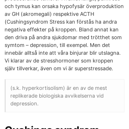
och tymus kan orsaka hypofysär överproduktion
av GH (akromegali) respektive ACTH
(Cushingsyndrom Stress kan förstås ha andra
negativa effekter på kroppen. Bland annat kan
den driva på andra sjukdomar med trötthet som
symtom – depression, till exempel. Men det
innebär alltså inte att våra binjurar blir utslagna.
Vi klarar av de stresshormoner som kroppen
själv tillverkar, även om vi är superstressade.
(s.k. hyperkortisolism) är en av de mest
replikerade biologiska avvikelserna vid
depression.