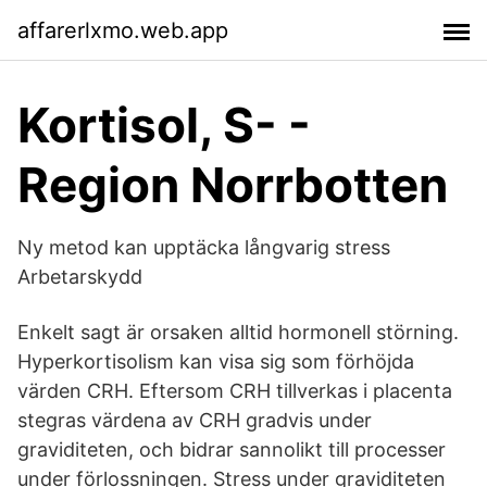
affarerlxmo.web.app
Kortisol, S- -
Region Norrbotten
Ny metod kan upptäcka långvarig stress
Arbetarskydd
Enkelt sagt är orsaken alltid hormonell störning.
Hyperkortisolism kan visa sig som förhöjda
värden CRH. Eftersom CRH tillverkas i placenta
stegras värdena av CRH gradvis under
graviditeten, och bidrar sannolikt till processer
under förlossningen. Stress under graviditeten