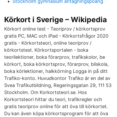
Stockholm gymnasium antagningspoang
Körkort i Sverige – Wikipedia
Körkort online test - Teoriprov / körkortsprov
gratis PC, MAC och iPad - Körkortsfrågor 2020
gratis - Körkortsteori, online teoriprov /
körkortstest. Körkortsportalen - boka
teorilektioner, boka förarprov, trafikskolor, be
körkort, boka körkortsprov, förarprov, bilskola,
boka körlektioner, halkkörning Logga in på ditt
Trafiko-konto. Huvudkontor Trafiko är en del av
Svea Trafikutbildning, Regeringsgatan 29, 111 53
Stockholm. Om Korkortsteori.se. Hos
Korkortsteori hittar du teori, trafikregler och
gratis teoriprov online för att öva till körkortet.
Du kan även köpa körkortsprogram för att öva