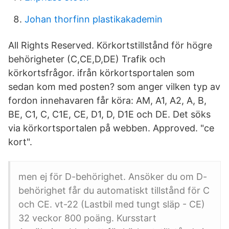
Johan thorfinn plastikakademin
All Rights Reserved. Körkortstillstånd för högre
behörigheter (C,CE,D,DE) Trafik och
körkortsfrågor. ifrån körkortsportalen som
sedan kom med posten? som anger vilken typ av
fordon innehavaren får köra: AM, A1, A2, A, B,
BE, C1, C, C1E, CE, D1, D, D1E och DE. Det söks
via körkortsportalen på webben. Approved. "ce
kort".
men ej för D-behörighet. Ansöker du om D-
behörighet får du automatiskt tillstånd för C
och CE. vt-22 (Lastbil med tungt släp - CE)
32 veckor 800 poäng. Kursstart