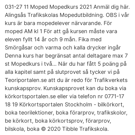
031-27 11 Moped Mopedkurs 2021 Anmäl dig här.
Alingsås Trafikskolas Mopedutbildning. OBS i vår
kurs är bara mopedelever närvarande. För
moped AM kl 1 För att gå kursen måste vara
eleven fyllt 14 år och 9 mån. Fika med
Smörgåsar och varma och kalla drycker ingår
Denna kurs har begränsat antal deltagare max 7
st Mopedkurs i två… När du har fått 5 poäng på
alla kapitel samt på slutprovet så tycker vi på
Teoriportalen.se att du är redo för Trafikverkets
kunskapsprov. Kunskapsprovet kan du boka via
körkortsportalen.se eller via telefon nr 0771-17
18 19 Körkortsportalen Stockholm - bilkörkort,
boka teorilektioner, boka förarprov, trafikskolor,
be körkort, boka körkortsprov, förarprov,
bilskola, boka © 2020 Tibble Trafikskola.