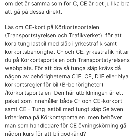
om det är samma som för C, CE är det ju lika bra
att gå på dessa direkt.
Läs om CE-kort på Körkortsportalen
(Transportstyrelsen och Trafikverket) för att
köra tung lastbil med släp i yrkestrafik samt
körkortsbehörighet C- och CE. yrkestrafik hittar
du på Körkortsportalen och Transportstyrelsens
webbplats. För att dra så tunga släp krävs då
någon av behörigheterna C1E, CE, D1E eller Nya
körkortsregler för bil (B-behörigheter)
/Körkortsportalen Den här utbildningen är ett
paket som innehåller både C- och CE-körkort
samt CE - Tung lastbil med tungt släp Se även
kriterierna på Körkortsportalen. men behöver
man som handledare för CE övningskörning gå
någon kurs för att bli godkänd?