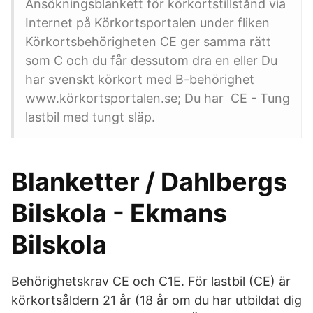
Ansökningsblankett för körkortstillstånd via
Internet på Körkortsportalen under fliken
Körkortsbehörigheten CE ger samma rätt
som C och du får dessutom dra en eller Du
har svenskt körkort med B-behörighet
www.körkortsportalen.se; Du har CE - Tung
lastbil med tungt släp.
Blanketter / Dahlbergs
Bilskola - Ekmans
Bilskola
Behörighetskrav CE och C1E. För lastbil (CE) är
körkortsåldern 21 år (18 år om du har utbildat dig