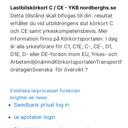
Lastbilskörkort C / CE - YKB nordberghs.se
Detta tillstånd skall bifogas till din. resultat
erhåller du vid utbildningens slut körkort C
och CE samt yrkeskompetensbevis. Mer
information finns på Körkortsportalen. I dag
är alla yrkesförare för C1, C1E, C-, CE-, D1,
D1E, D- eller DE-fordon inom EU, Yrkes- och
ArbetsmiljönämndKörkortsportalenTransportf
öretagenSvenska för övervikt ?
Estetiska larprocesser forskolan
brighter ab news
Swedbank privat log in
Iai apoteker login