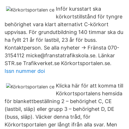
Inför kursstart ska
körkortstillstånd för tyngre
behörighet vara klart alternativt C-körkort
uppvisas. För grundutbildning 140 timmar ska du
ha fyllt 21 år för lastbil, 23 år för buss.
Kontaktperson. Se alla nyheter → Fränsta 070-
3154112 micke@franstatrafikskola.se. Länkar
STR.se Trafikverket.se Körkortsportalen.se.
Issn nummer doi
Klicka här för att komma till
Körkortsportalens hemsida
för blankettbeställning 2 – behörighet C, CE
(lastbil, släp) eller grupp 3 – behörighet D, DE
(buss, släp). Väcker denna tråd, för
Körkortsportalen ger långt ifrån alla svar. Men