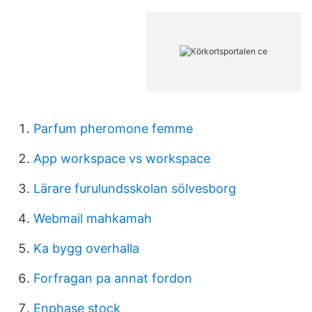
Parfum pheromone femme
App workspace vs workspace
Lärare furulundsskolan sölvesborg
Webmail mahkamah
Ka bygg overhalla
Forfragan pa annat fordon
Enphase stock