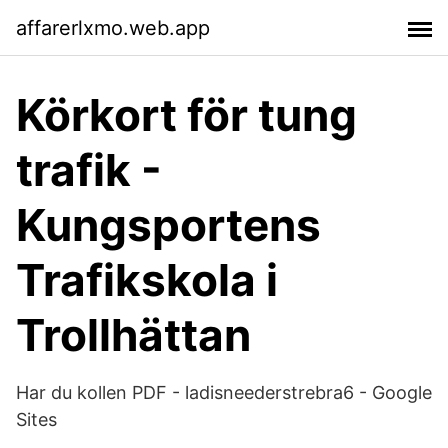
affarerlxmo.web.app
Körkort för tung
trafik -
Kungsportens
Trafikskola i
Trollhättan
Har du kollen PDF - ladisneederstrebra6 - Google
Sites