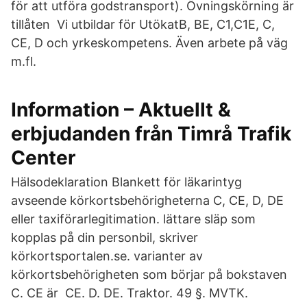
för att utföra godstransport). Övningskörning är
tillåten Vi utbildar för UtökatB, BE, C1,C1E, C,
CE, D och yrkeskompetens. Även arbete på väg
m.fl.
Information – Aktuellt &
erbjudanden från Timrå Trafik
Center
Hälsodeklaration Blankett för läkarintyg
avseende körkortsbehörigheterna C, CE, D, DE
eller taxiförarlegitimation. lättare släp som
kopplas på din personbil, skriver
körkortsportalen.se. varianter av
körkortsbehörigheten som börjar på bokstaven
C. CE är CE. D. DE. Traktor. 49 §. MVTK.