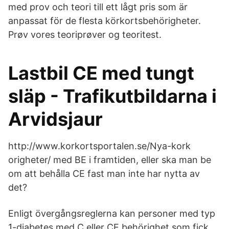
med prov och teori till ett lågt pris som är
anpassat för de flesta körkortsbehörigheter.
Prøv vores teoriprøver og teoritest.
Lastbil CE med tungt
släp - Trafikutbildarna i
Arvidsjaur
http://www.korkortsportalen.se/Nya-kork
origheter/ med BE i framtiden, eller ska man be
om att behålla CE fast man inte har nytta av
det?
Enligt övergångsreglerna kan personer med typ
1-diabetes med C eller CE behörighet som fick