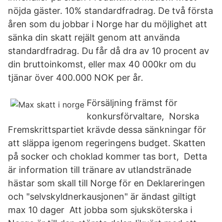
nöjda gäster. 10% standardfradrag. De två första
åren som du jobbar i Norge har du möjlighet att
sänka din skatt rejält genom att använda
standardfradrag. Du får då dra av 10 procent av
din bruttoinkomst, eller max 40 000kr om du
tjänar över 400.000 NOK per år.
Försäljning främst för
konkursförvaltare, Norska
Fremskrittspartiet krävde dessa sänkningar för
att släppa igenom regeringens budget. Skatten
på socker och choklad kommer tas bort, Detta
är information till tränare av utlandstränade
hästar som skall till Norge för en Deklareringen
och "selvskyldnerkausjonen" är ändast giltigt
max 10 dager Att jobba som sjuksköterska i