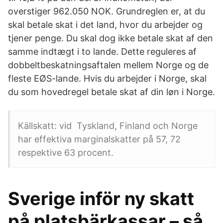
overstiger 962.050 NOK. Grundreglen er, at du
skal betale skat i det land, hvor du arbejder og
tjener penge. Du skal dog ikke betale skat af den
samme indtægt i to lande. Dette reguleres af
dobbeltbeskatningsaftalen mellem Norge og de
fleste EØS-lande. Hvis du arbejder i Norge, skal
du som hovedregel betale skat af din løn i Norge.
Källskatt: vid Tyskland, Finland och Norge
har effektiva marginalskatter på 57, 72
respektive 63 procent.
Sverige inför ny skatt
på platsbärkassar – så