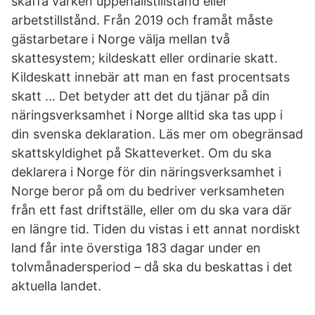
skaffa varken uppehållstillstånd eller
arbetstillstånd. Från 2019 och framåt måste
gästarbetare i Norge välja mellan två
skattesystem; kildeskatt eller ordinarie skatt.
Kildeskatt innebär att man en fast procentsats
skatt … Det betyder att det du tjänar på din
näringsverksamhet i Norge alltid ska tas upp i
din svenska deklaration. Läs mer om obegränsad
skattskyldighet på Skatteverket. Om du ska
deklarera i Norge för din näringsverksamhet i
Norge beror på om du bedriver verksamheten
från ett fast driftställe, eller om du ska vara där
en längre tid. Tiden du vistas i ett annat nordiskt
land får inte överstiga 183 dagar under en
tolvmånadersperiod – då ska du beskattas i det
aktuella landet.