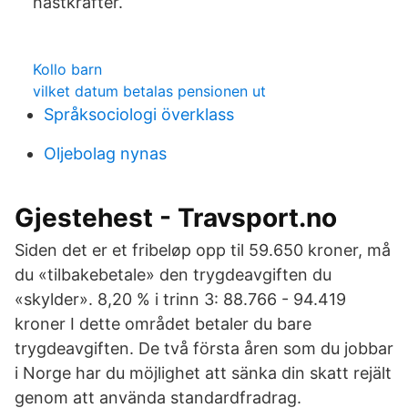
hästkrafter.
Kollo barn
vilket datum betalas pensionen ut
Språksociologi överklass
Oljebolag nynas
Gjestehest - Travsport.no
Siden det er et fribeløp opp til 59.650 kroner, må
du «tilbakebetale» den trygdeavgiften du
«skylder». 8,20 % i trinn 3: 88.766 - 94.419
kroner I dette området betaler du bare
trygdeavgiften. De två första åren som du jobbar
i Norge har du möjlighet att sänka din skatt rejält
genom att använda standardfradrag.