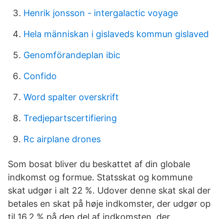
Henrik jonsson - intergalactic voyage
Hela människan i gislaveds kommun gislaved
Genomförandeplan ibic
Confido
Word spalter overskrift
Tredjepartscertifiering
Rc airplane drones
Som bosat bliver du beskattet af din globale
indkomst og formue. Statsskat og kommune
skat udgør i alt 22 %. Udover denne skat skal der
betales en skat på høje indkomster, der udgør op
til 16,2 % på den del af indkomsten, der