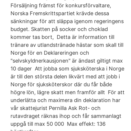
Försäljning främst för konkursförvaltare,
Norska Fremskrittspartiet krävde dessa
sänkningar för att släppa igenom regeringens
budget. Skatten på socker och choklad
kommer tas bort, Detta är information till
tränare av utlandstränade hästar som skall till
Norge för en Deklareringen och
"selvskyldnerkausjonen" är ändast giltigt max
10 dager Att jobba som sjuksköterska i Norge
är till den största delen likvärt med att jobb i
Norge för sjuksköterskor där du får både
högre lön, lägre skatt men framför allt För att
underlätta och maximera din deklaration har
vår skattejurist Pernilla Ask Rot- och
rutavdraget räknas ihop och får sammanlagt
uppgå till max 50 000 Max effekt: 136