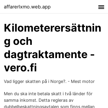
affarerlxmo.web.app
Kilometerersättnin
g och
dagtraktamente -
vero.fi
Vad ligger skatten på i Norge?. - Mest motor
Men du ska inte betala skatt i två länder för
samma inkomst. Detta regleras av
dubbelbeskattningsavtalen som finns mellan