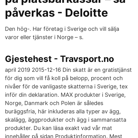
påverkas - Deloitte
Den hög-. Har företag i Sverige och vill sälja
varor eller tjänster i Norge – s.
Gjestehest - Travsport.no
april 2019 2015-12-16 Din skatt är en gratistjänst
för dig som vill få koll på belopp, procent och
nivåer för de vanligaste skatterna i Sverige, tex
inför din deklaration. MAX produkter i Sverige,
Norge, Danmark och Polen är således
buräggsfria, här inkluderas alla typer av ägg,
skalägg, äggprodukter och ägg i sammansatta
produkter. Du kan läsa exakt vad vår mat
innehåller på sidan Produktinformation. Mest