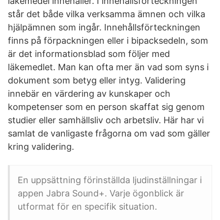
läkemedel innehåller. I innehållsförteckningen
står det både vilka verksamma ämnen och vilka
hjälpämnen som ingår. Innehållsförteckningen
finns på förpackningen eller i bipacksedeln, som
är det informationsblad som följer med
läkemedlet. Man kan ofta mer än vad som syns i
dokument som betyg eller intyg. Validering
innebär en värdering av kunskaper och
kompetenser som en person skaffat sig genom
studier eller samhällsliv och arbetsliv. Här har vi
samlat de vanligaste frågorna om vad som gäller
kring validering.
En uppsättning förinställda ljudinställningar i
appen Jabra Sound+. Varje ögonblick är
utformat för en specifik situation.