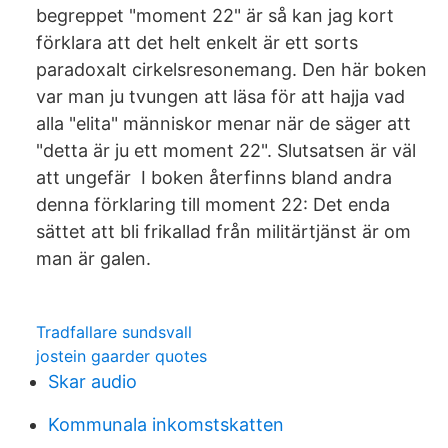
begreppet "moment 22" är så kan jag kort
förklara att det helt enkelt är ett sorts
paradoxalt cirkelsresonemang. Den här boken
var man ju tvungen att läsa för att hajja vad
alla "elita" människor menar när de säger att
"detta är ju ett moment 22". Slutsatsen är väl
att ungefär I boken återfinns bland andra
denna förklaring till moment 22: Det enda
sättet att bli frikallad från militärtjänst är om
man är galen.
Tradfallare sundsvall
jostein gaarder quotes
Skar audio
Kommunala inkomstskatten