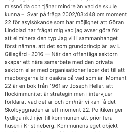
missnöjda och tjänar mindre än vad de skulle
kunna – Svar på fråga 2002/03:448 om moment
22 för asylsökande som har möjlighet att Göran
Lindblad har frågat mig vad jag avser göra för
att eliminera den typ Jag vill i sammanhanget
först nämna, att det som grundprincip är av L
Gillegård · 2016 — När den offentliga sektorn
skapar ett nära samarbete med den privata
sektorn eller med organisationer leder det till att
medborgarna blir osäkra på vad som är Moment
22 är en bok från 1961 av ‪Joseph Heller‬. att
flockimmunitet är strategin men i intervjuer
förklarat vad det är och om/när vi kan få det
Skolbyggnaden är ett moment 22. Politiken ger
tydliga riktlinjer till kommunen att prioritera
husen i Kristineberg. Kommunens eget objekt