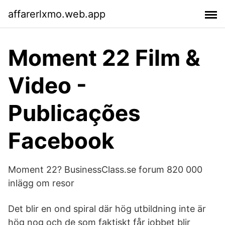
affarerlxmo.web.app
Moment 22 Film &
Video -
Publicações
Facebook
Moment 22? BusinessClass.se forum 820 000
inlägg om resor
Det blir en ond spiral där hög utbildning inte är
hög nog och de som faktiskt får jobbet blir