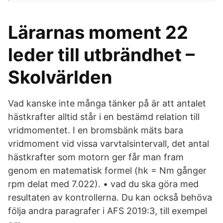
Lärarnas moment 22
leder till utbrändhet –
Skolvärlden
Vad kanske inte många tänker på är att antalet
hästkrafter alltid står i en bestämd relation till
vridmomentet. I en bromsbänk mäts bara
vridmoment vid vissa varvtalsintervall, det antal
hästkrafter som motorn ger får man fram
genom en matematisk formel (hk = Nm gånger
rpm delat med 7.022). • vad du ska göra med
resultaten av kontrollerna. Du kan också behöva
följa andra paragrafer i AFS 2019:3, till exempel