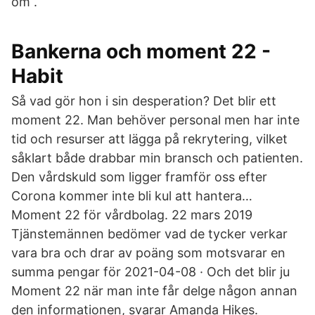
om .
Bankerna och moment 22 -
Habit
Så vad gör hon i sin desperation? Det blir ett
moment 22. Man behöver personal men har inte
tid och resurser att lägga på rekrytering, vilket
såklart både drabbar min bransch och patienten.
Den vårdskuld som ligger framför oss efter
Corona kommer inte bli kul att hantera…
Moment 22 för vårdbolag. 22 mars 2019
Tjänstemännen bedömer vad de tycker verkar
vara bra och drar av poäng som motsvarar en
summa pengar för 2021-04-08 · Och det blir ju
Moment 22 när man inte får delge någon annan
den informationen, svarar Amanda Hikes.