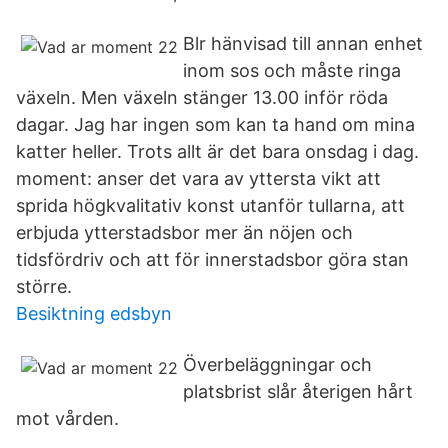
Blr hänvisad till annan enhet
inom sos och måste ringa
växeln. Men växeln stänger 13.00 inför röda
dagar. Jag har ingen som kan ta hand om mina
katter heller. Trots allt är det bara onsdag i dag.
moment: anser det vara av yttersta vikt att
sprida högkvalitativ konst utanför tullarna, att
erbjuda ytterstadsbor mer än nöjen och
tidsfördriv och att för innerstadsbor göra stan
större.
Besiktning edsbyn
Överbeläggningar och
platsbrist slår återigen hårt
mot vården.